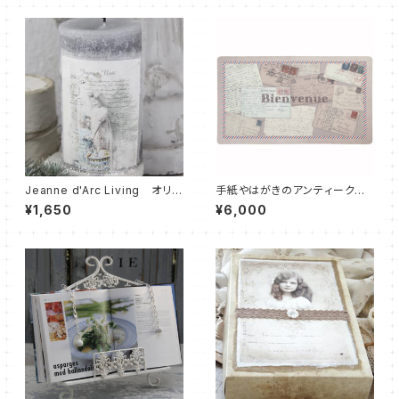
Jeanne d'Arc Living オリジ
手紙やはがきのアンティークス
ナルキャンドル
タイル玄関マット
¥1,650
¥6,000