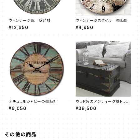
ヴィンテージ風 壁時計
ヴィンテージスタイル 壁時計
¥12,650
¥4,950
ナチュラルシャビーの壁時計
ウッド製のアンティーク風トラン
クボックス L size - 訳あ
¥6,050
¥38,500
り品 -
その他の商品