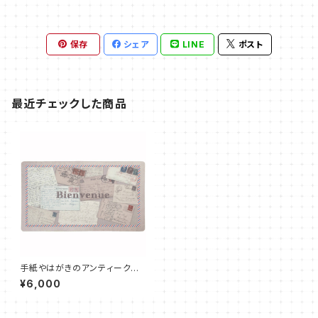
保存
シェア
LINE
ポスト
最近チェックした商品
手紙やはがきのアンティークス
タイル玄関マット
¥6,000