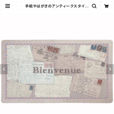
手紙やはがきのアンティークスタイル
玄関マット | Mi Angelita