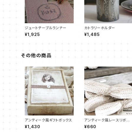
ジュートテーブルランナー
カトラリーホルダー
¥1,925
¥1,485
その他の商品
アンティーク風ギフトボックス
アンティーク風レースリボ
ン 2ｍ
¥1,430
¥660