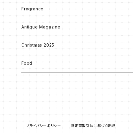
Accessory
Notebook
Fragrance
Clothes
Ribbon
Antique Magazine
Others
Christmas 2025
Food
プライバシーポリシー
特定商取引法に基づく表記