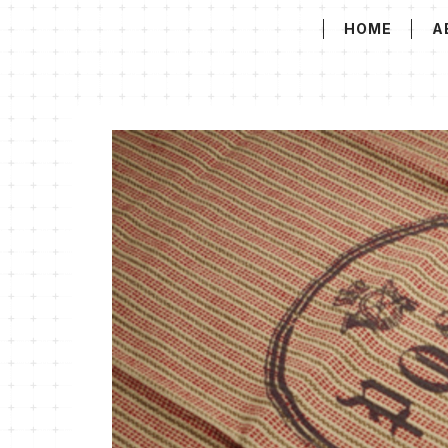
HOME
A