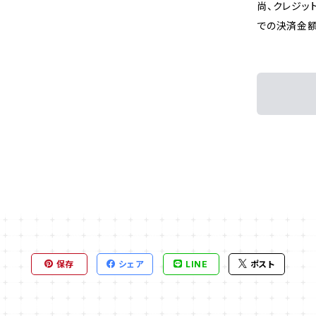
尚、クレジッ
での決済金額
保存
シェア
LINE
ポスト