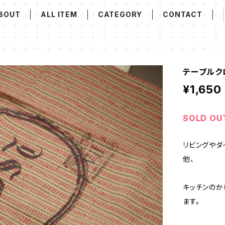
BOUT
ALL ITEM
CATEGORY
CONTACT
テーブルクロス
¥1,650
SOLD OU
リビングやダ
他、
キッチンのか
ます。