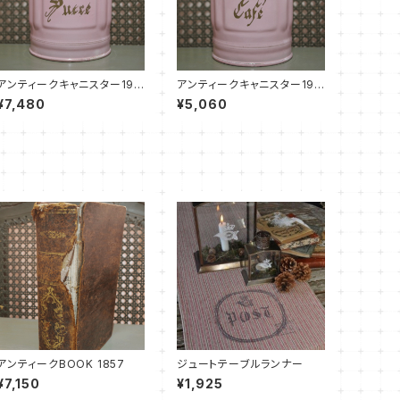
アンティークキャニスター192
アンティークキャニスター192
0 -Sucre 砂糖-
0 -café コーヒー-
¥7,480
¥5,060
アンティークBOOK 1857
ジュートテーブルランナー
¥7,150
¥1,925