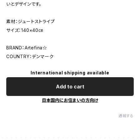
いとデザインです。
素材：ジュートストライプ
サイズ：140×40㎝
BRAND：Artefina☆
COUNTRY：デンマーク
International shipping available
Add to cart
日本国内にお住まいの方向け
通報する