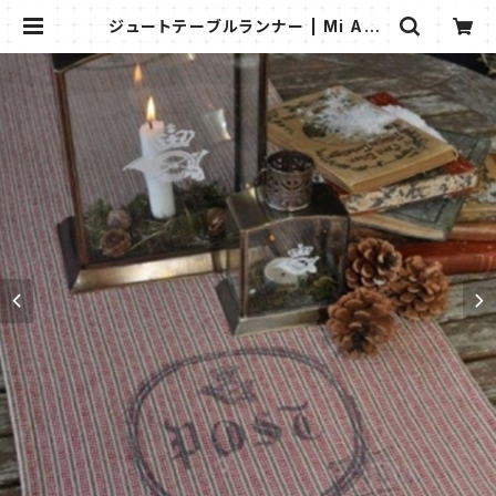
ジュートテーブルランナー | Mi Ang
elita