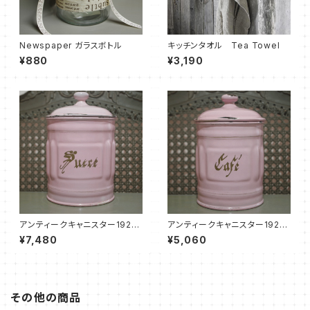
Newspaper ガラスボトル
キッチンタオル Tea Towel
¥880
¥3,190
アンティークキャニスター1920
アンティークキャニスター1920
-Sucre 砂糖-
-café コーヒー-
¥7,480
¥5,060
その他の商品