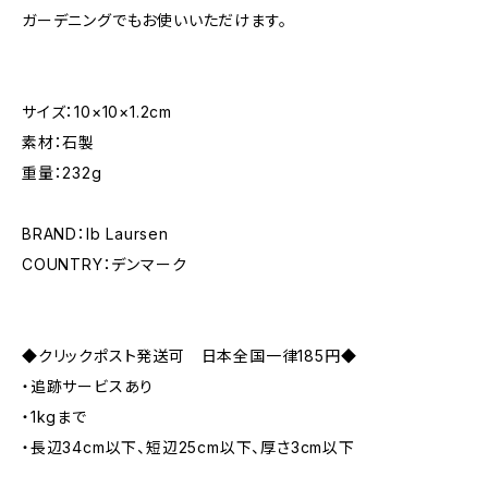
ガーデニングでもお使いいただけます。
サイズ：10×10×1.2cm
素材：石製
重量：232g
BRAND：Ib Laursen
COUNTRY：デンマーク
◆クリックポスト発送可 日本全国一律185円◆
・追跡サービスあり
・1kgまで
・長辺34cm以下、短辺25cm以下、厚さ3cm以下