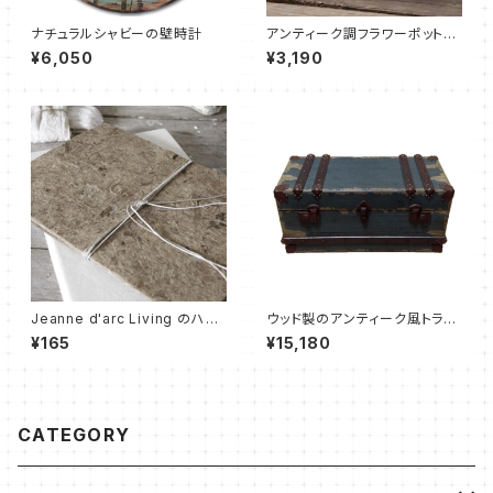
ナチュラルシャビーの壁時計
アンティーク調フラワーポット
フレンチグレー H 13 cm
¥6,050
¥3,190
Jeanne d'arc Living のハン
ウッド製のアンティーク風トラン
ドメイドペーパー5枚セット
クボックス S size
¥165
¥15,180
CATEGORY