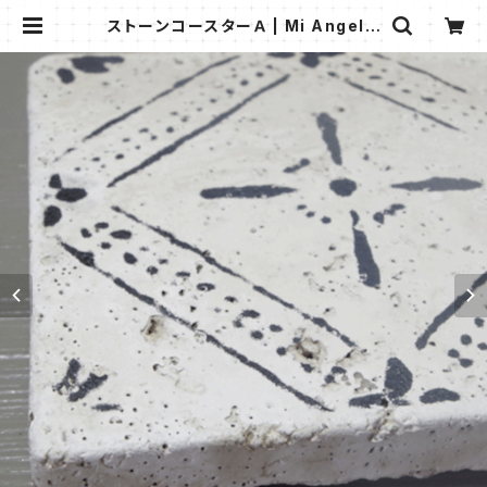
ストーンコースターＡ | Mi Angelit
a