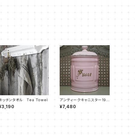
キッチンタオル Tea Towel
アンティークキャニスター192
0 -Sucre 砂糖-
¥3,190
¥7,480