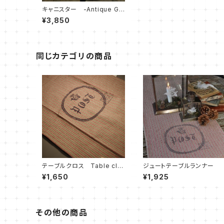
キャニスター -Antique Gr
ey-
¥3,850
同じカテゴリの商品
テーブルクロス Table clot
ジュートテーブルランナー
h
¥1,650
¥1,925
その他の商品