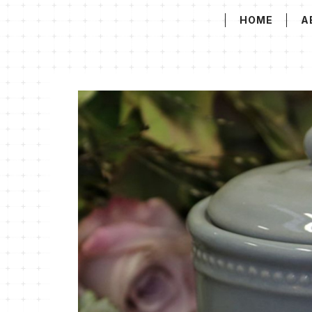
HOME
A