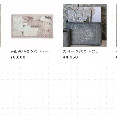
a
手紙やはがきのアンティーク
ストレージBOX H21cm
スタイル玄関マット
¥6,000
¥4,950