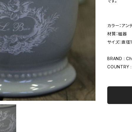
です。
カラー：アン
材質：磁器
サイズ：直径1
BRAND : Ch
COUNTRY 