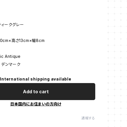
ティークグレー
0cm×高さ13cm×幅8cm
ic Antique
: デンマーク
International shipping available
Add to cart
日本国内にお住まいの方向け
通報する