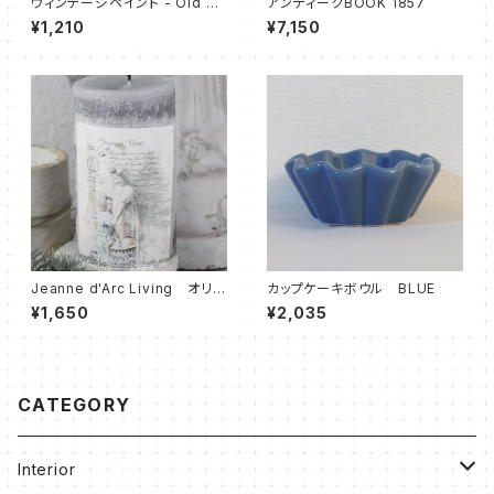
ヴィンテージペイント - Old Tu
アンティークBOOK 1857
rquiose -100 ml
¥1,210
¥7,150
Jeanne d'Arc Living オリジ
カップケーキボウル BLUE
ナルキャンドル
¥1,650
¥2,035
CATEGORY
Interior