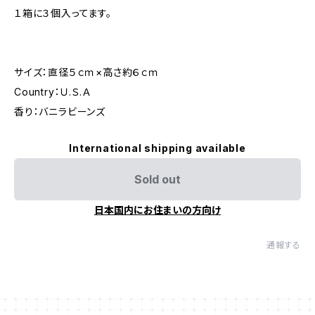
１箱に３個入ってます。
サイズ：直径５ｃｍ×高さ約６ｃｍ
Country：Ｕ.Ｓ.Ａ
香り：バニラビーンズ
International shipping available
Sold out
日本国内にお住まいの方向け
通報する