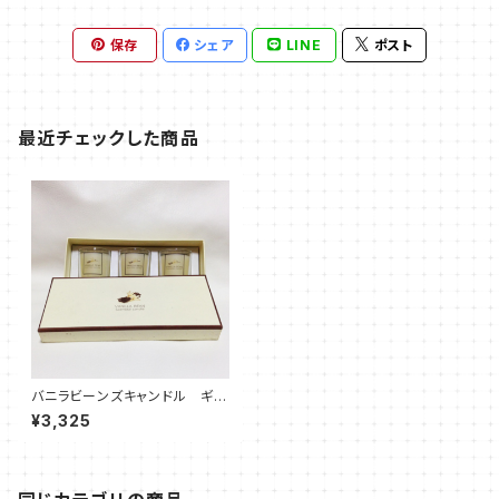
保存
シェア
LINE
ポスト
最近チェックした商品
バニラビーンズキャンドル ギフ
トボックスセット
¥3,325