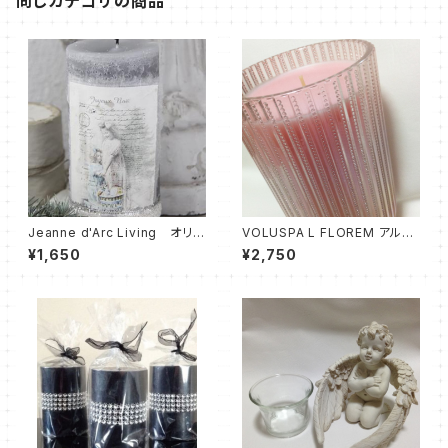
同じカテゴリの商品
Jeanne d'Arc Living オリジ
VOLUSPA L FLOREM アルタ
ナルキャンドル
ビーズ グラスキャンドル
¥1,650
¥2,750