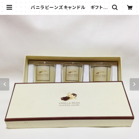
バニラビーンズキャンドル ギフトボ
ックスセット | Mi Angelita