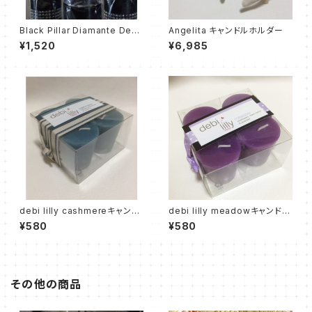
Black Pillar Diamante Desi
Angelita キャンドルホルダー
gn Candles.
¥1,520
¥6,985
debi lilly cashmereキャンド
debi lilly meadowキャンドル
ル(オーシャンブルー) ４個入り
(バイオレット) ４個入り
¥580
¥580
その他の商品